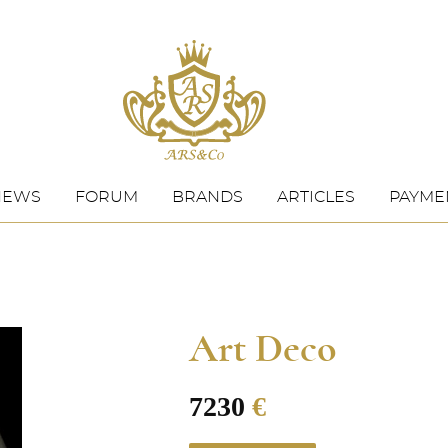
NEWS
FORUM
BRANDS
ARTICLES
PAYMEN
Art Deco
7230
€