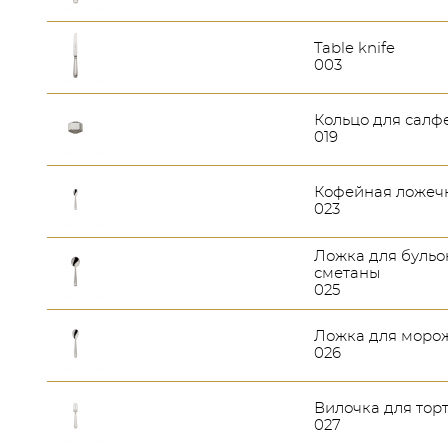
Table knife
003
Кольцо для салф
019
Кофейная ложеч
023
Ложка для бульо
сметаны
025
Ложка для моро
026
Вилочка для тор
027