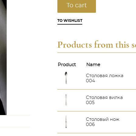
To cart
TO WISHLIST
Products from this s
Product
Name
Столовая ложка
004
Столовая вилка
005
Столовый нож
006