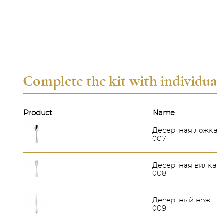
Complete the kit with individua
Product
Name
Десертная ложк
007
Десертная вилка
008
Десертный нож
009