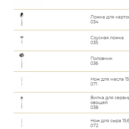
Ложка для карт
034
Соусная ложка
035
Половник
036
Нож для масла 15
071
Вилка для серви
овощей
038
Нож для сыра 15,
072