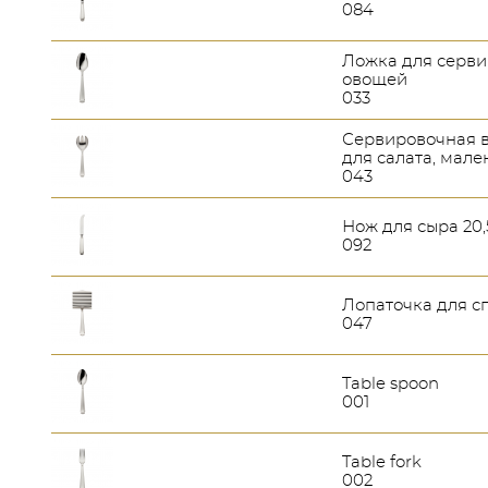
084
Ложка для серв
овощей
033
Сервировочная 
для салата, мале
043
Нож для сыра 20
092
Лопаточка для с
047
Table spoon
001
Table fork
002