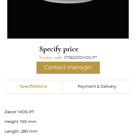
Specify price
Vendor code:
07362000MOS-PT
Contact manager
Specifications
Payment & Delivery
Decor:
MOS-PT
Height:
100 mm
Length:
280 mm