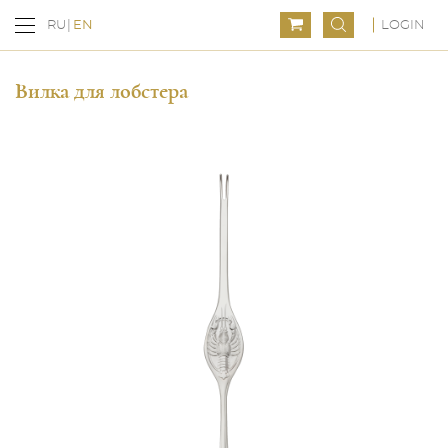
LOGIN
RU
EN
Вилка для лобстера