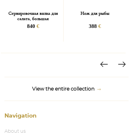
Сервировочная вилка для
Нож для рыбы
салата, большая
840
€
388
€
View the entire collection
Navigation
About us