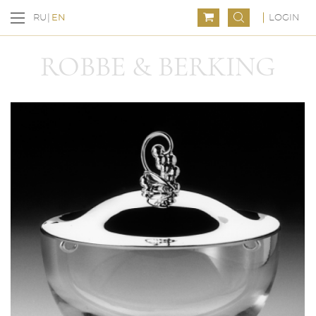
LOGIN
RU
EN
ROBBE & BERKING