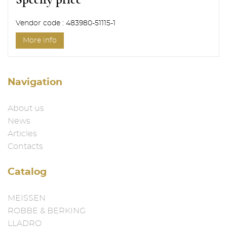
Vendor code : 483980-51115-1
More info
Navigation
About us
News
Articles
Contacts
Catalog
MEISSEN
ROBBE & BERKING
LLADRO