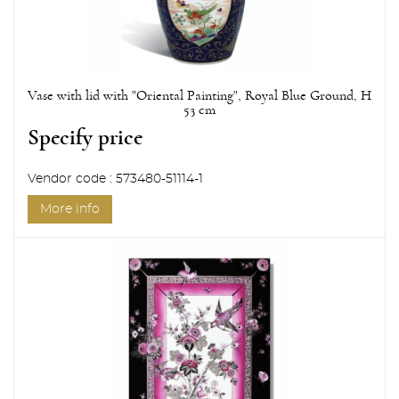
Vase with lid with "Oriental Painting", Royal Blue Ground, H
53 cm
Specify price
Vendor code : 573480-51114-1
More info