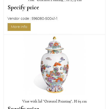
Specify price
Vendor code : 596080-50041-1
More info
Vase with lid "Oriental Painting", H 63 cm
Specify price