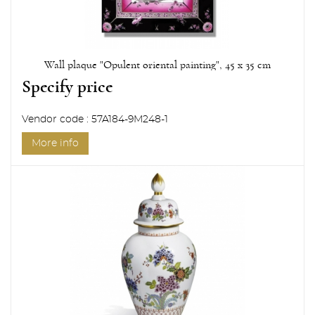
Wall plaque "Opulent oriental painting", 45 x 35 cm
Specify price
Vendor code : 57A184-9M248-1
More info