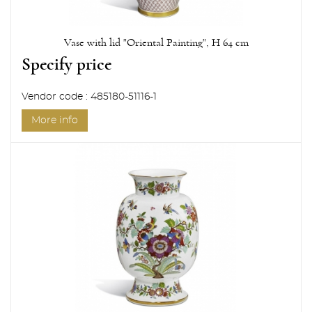
Vase with lid "Oriental Painting", H 64 cm
Specify price
Vendor code : 485180-51116-1
More info