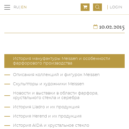
LOGIN
RU
EN
10.02.2015
История мануфактуры Meissen и особенности
фарфорового производства
Описания коллекций и фигурок Meissen
Скульпторы и художники Meissen
Новости и выставки в области фарфора,
хрустального стекла и серебра
История Lladro и их продукция
История Herend и их продукция
История AIDA и хрустальное стекло