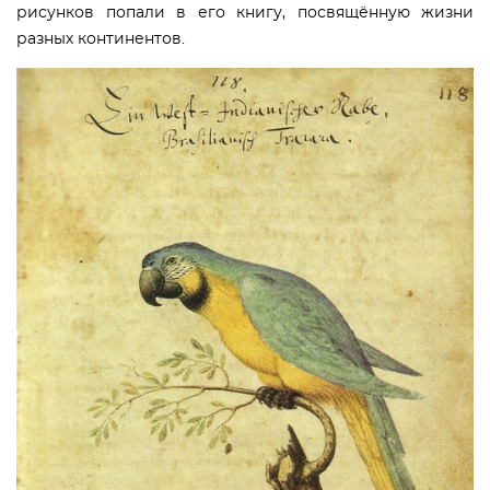
рисунков попали в его книгу, посвящённую жизни
разных континентов.