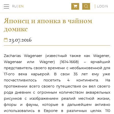
LOGIN
RU
EN
Японец и японка в чайном
домике
23.07.2016
Zacharias Wagenaer (известный также как Wagener,
Wagenaar или Wagner) (1614-1668) – ярчайший
представитель своего времени с необыкновенной для
17-ого века карьерой. В свои 35 лет ему уже
посчастливилось посетить 4 континента. На
протяжении всего своего путешествия он вел своего
рода дневник с огромным количеством акварельных
рисунков с изображением реалий местной жизни,
флоры и фауны, которые в дальнейшем активно
использовались в Европе в различных целях. 110