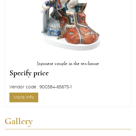
Japanese couple in the tea-house
Specify price
Vendor code : 900384-65675-1
More info
Gallery