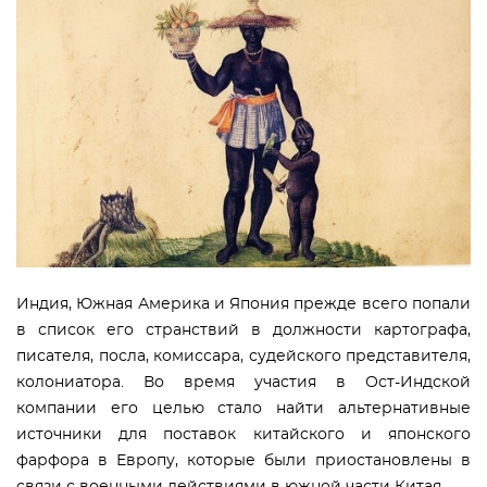
Индия, Южная Америка и Япония прежде всего попали
в список его странствий в должности картографа,
писателя, посла, комиссара, судейского представителя,
колониатора. Во время участия в Ост-Индской
компании его целью стало найти альтернативные
источники для поставок китайского и японского
фарфора в Европу, которые были приостановлены в
связи с военными действиями в южной части Китая.