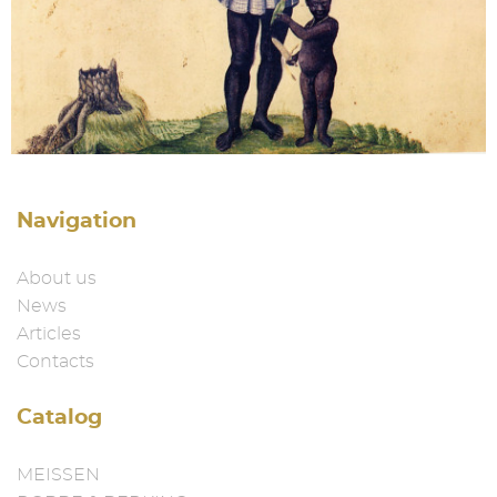
Navigation
About us
News
Articles
Contacts
Catalog
MEISSEN