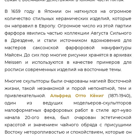
В 1659 году в Японии он наткнулся на огромное
количество стильных керамических изделий, которые
он направил в Европу. Огромное число из этой партии
фарфора явились частью коллекции Августа Сильного
в Дрездене, и стали источником вдохновения для
мастеров саксонской фарфоровой мануфактуры
Майсен. До сих пор многие рисунки хранятся в архивах
Meissen и используются в качестве примеров для
росписи современных изделий на восточные темы.
Многие скульпторы были очарованы магией Восточной
жизни, такой незнакомой и порой непонятной, тем и
привлекательной.
Альфред Отто Кёниг
(1871-1940),
один из ведущих модельеров-скульпторов
малоформатных фарфоровых работ в стиле арт-нуво
начала 20-ого века, был очарован эстетической
красотой и значением чайного обряда с присущими
Востоку неторопливостью и спокойствием, которые он