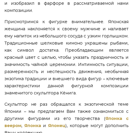
и изобразил в фарфоре в рассматриваемой нами
композиции.
Присмотримся к фигурке внимательнее. Японская
женщина наклоняется к своему мужчине и наливает
ему напиток из небольшого сосуда с узким горлышком.
Традиционные шелковые кимоно украшены рыбами,
как символ достатка. Преобладающим является
красный цвет с целью, чтобы указать праздничность и
значимость чайной церемонии. Интимность ситуации,
размеренность и неспешность движения, необычная
экзотика традиции и внешнего вида фигур – ключевые
характеристики данной фигурной композиции
знаменитого скульптора Кёнига.
Скульптор не раз обращался к экзотической теме
Японии – мы предлагаем Вам также ознакомиться с
другими фигурами из его творчества (
Японка с
веером
,
Японка
и
Японец
), которые могут дополнить
Вашу коллекцию.