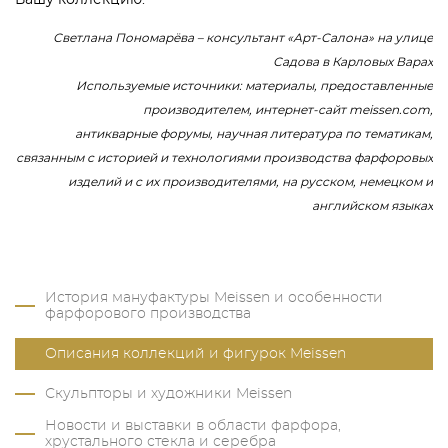
Светлана Пономарёва – консультант «Арт-Салона» на улице
Садова в Карловых Варах
Используемые источники: материалы, предоставленные
производителем, интернет-сайт meissen.com,
антикварные форумы, научная литература по тематикам,
связанным с историей и технологиями производства фарфоровых
изделий и с их производителями, на русском, немецком и
английском языках
История мануфактуры Meissen и особенности
фарфорового производства
Описания коллекций и фигурок Meissen
Скульпторы и художники Meissen
Новости и выставки в области фарфора,
хрустального стекла и серебра