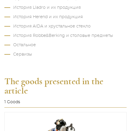
История Lladro и их продукция
История Herend и их продукция
История AIDA и хрустальное стекло
История Robbe&Berking и столовые предметы
Остальное
Сервизы
The goods presented in the
article
1 Goods