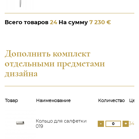
Всего товаров
24
На сумму
7 230 €
Дополнить комплект
отдельными предметами
дизайна
Товар
Наименование
Количество
Цен
Кольцо для салфетки
-
+
341 
019