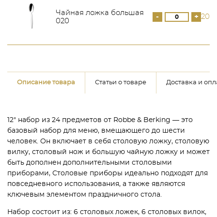
Чайная ложка большая
-
+
206
020
Описание товара
Статьи о товаре
Доставка и опл
12" набор из 24 предметов от Robbe & Berking — это
базовый набор для меню, вмещающего до шести
человек. Он включает в себя столовую ложку, столовую
вилку, столовый нож и большую чайную ложку и может
быть дополнен дополнительными столовыми
приборами, Столовые приборы идеально подходят для
повседневного использования, а также являются
ключевым элементом праздничного стола.
Набор состоит из: 6 столовых ложек, 6 столовых вилок,