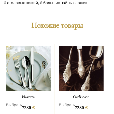
6 столовых ножей, 6 больших чайных ложек.
Похожие товары
Navette
Ostfriesen
Выбрать
Выбрать
В
7230
€
7230
€