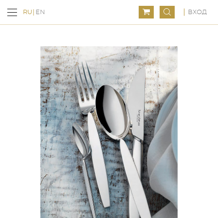
ВХОД
RU
EN