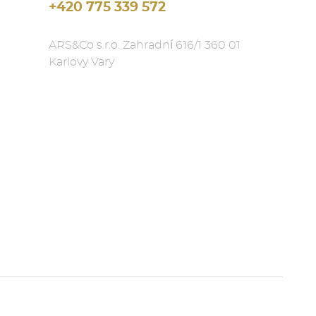
+420 775 339 572
ARS&Co s.r.o. Zahradní 616/1 360 01
Karlovy Vary