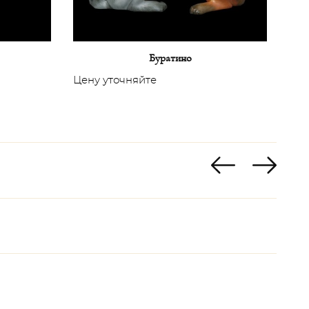
Буратино
Цену уточняйте
Цен