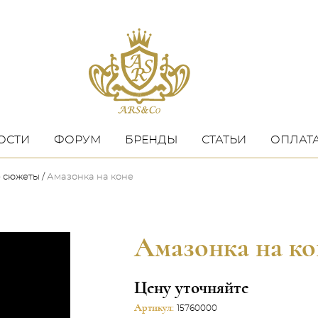
ОСТИ
ФОРУМ
БРЕНДЫ
СТАТЬИ
ОПЛАТА
е сюжеты
Амазонка на коне
Амазонка на ко
Цену уточняйте
Артикул:
15760000