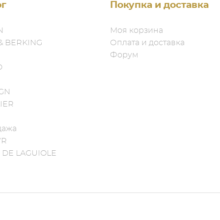
ог
Покупка и доставка
N
Моя корзина
& BERKING
Оплата и доставка
Форум
D
IGN
IER
дажа
YR
 DE LAGUIOLE