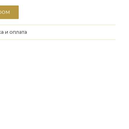
ром
а и оплата