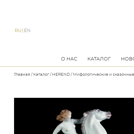
RU
EN
О НАС
КАТАЛОГ
НОВ
Главная
Каталог
HEREND
Мифологические и сказочны