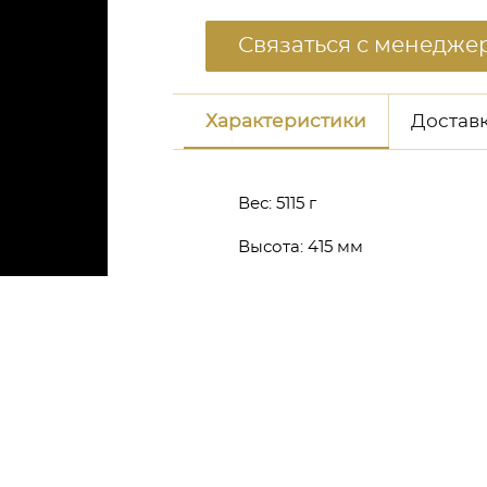
Связаться с менедже
Характеристики
Доставк
Вес:
5115 г
Высота:
415 мм
неджером