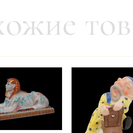
ожие то