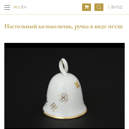
ВХОД
RU
EN
Настольный колокольчик, ручка в виде петли