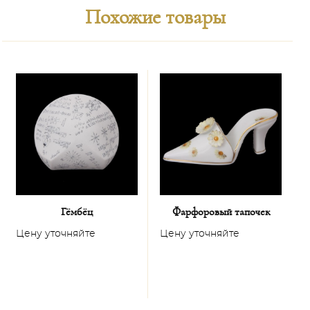
Похожие товары
Гёмбёц
Фарфоровый тапочек
Цену уточняйте
Цену уточняйте
Ц