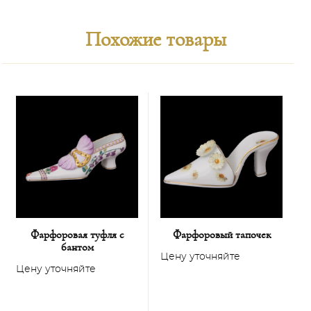
Похожие товары
Фарфоровая туфля с
Фарфоровый тапочек
бантом
Цену уточняйте
Цену уточняйте
Ц