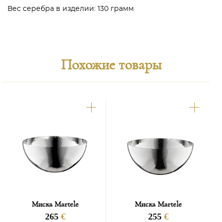
Вес серебра в изделии: 130 грамм
Похожие товары
Миска Martele
Миска Martele
265
€
255
€