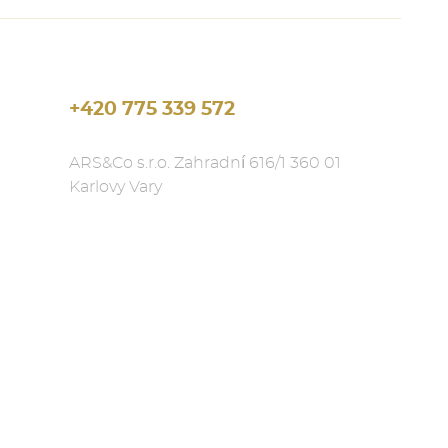
+420 775 339 572
ARS&Co s.r.o. Zahradní 616/1 360 01
Karlovy Vary