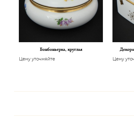
Бонбоньерка, круглая
Декора
Цену уточняйте
Цену уто