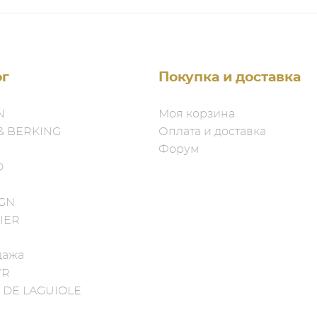
ог
Покупка и доставка
N
Моя корзина
& BERKING
Оплата и доставка
Форум
D
IGN
IER
дажа
YR
 DE LAGUIOLE