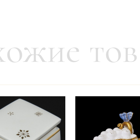
ожие то