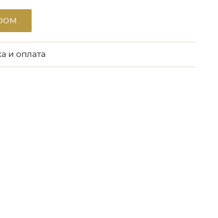
ром
а и оплата