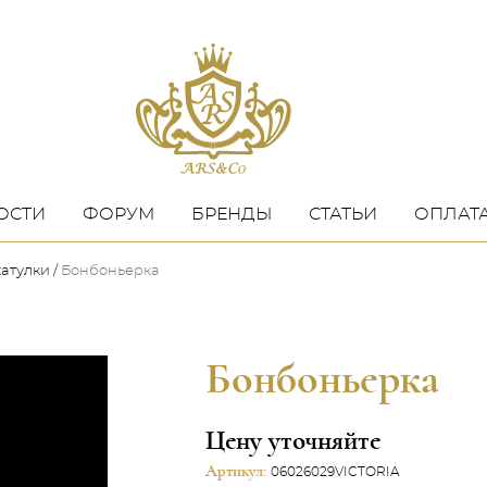
ОСТИ
ФОРУМ
БРЕНДЫ
СТАТЬИ
ОПЛАТА
катулки
Бонбоньерка
Бонбоньерка
Цену уточняйте
Артикул:
06026029VICTORIA