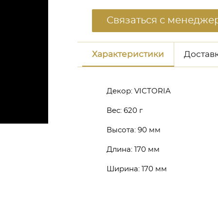
Связаться с менедже
Характеристики
Доставк
Декор:
VICTORIA
Вес:
620 г
Высота:
90 мм
неджером
Длина:
170 мм
Ширина:
170 мм