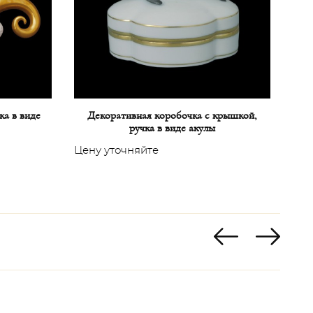
ка в виде
Декоративная коробочка с крышкой,
Fan
ручка в виде акулы
Цену уточняйте
Цен