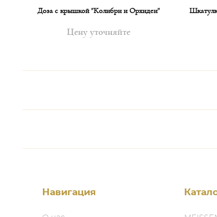
тто
Доза с крышкой "Колибри и Орхидеи"
Шкатулк
Цену уточняйте
Навигация
Катал