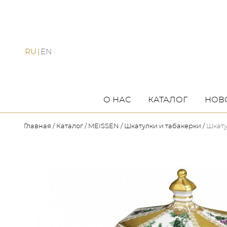
RU
EN
О НАС
КАТАЛОГ
НОВ
Главная
Каталог
MEISSEN
Шкатулки и табакерки
Шкату