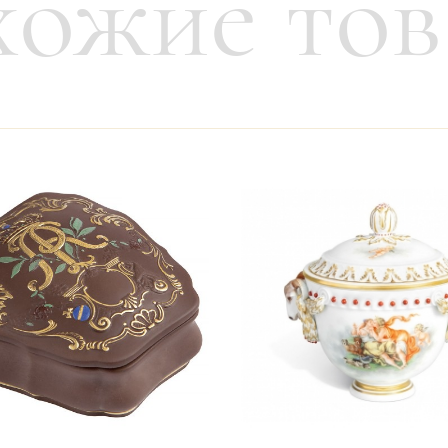
ожие то