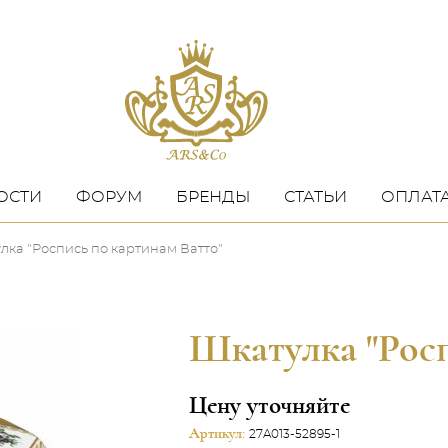
ОСТИ
ФОРУМ
БРЕНДЫ
СТАТЬИ
ОПЛАТА
лка "Роспись по картинам Ватто"
Шкатулка "Росп
Цену уточняйте
Артикул:
27A013-52895-1