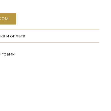
ром
ка и оплата
0 грамм