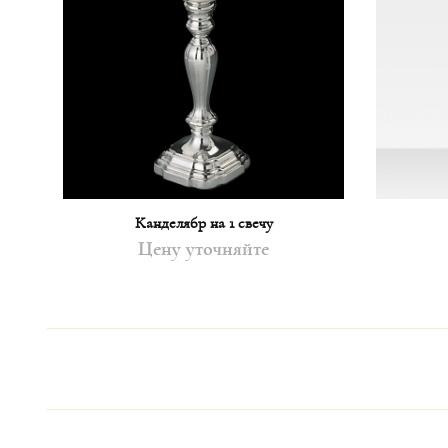
Канделябр на 1 свечу
Цену уточняйте