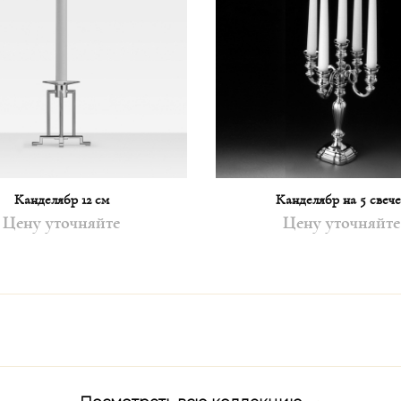
Канделябр 12 см
Канделябр на 5 свеч
Цену уточняйте
Цену уточняйте