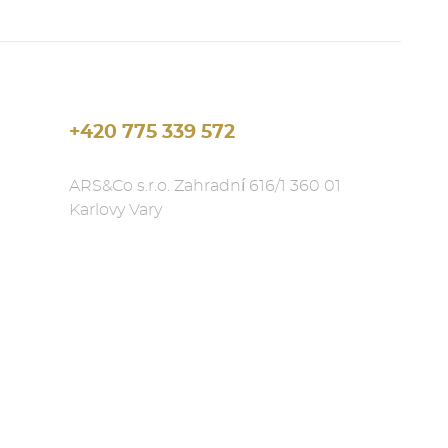
+420 775 339 572
ARS&Co s.r.o. Zahradní 616/1 360 01
Karlovy Vary