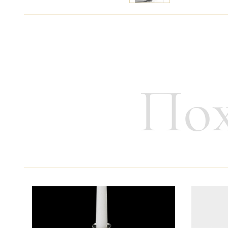
Цену уточняйте
Связаться с ме
Пох