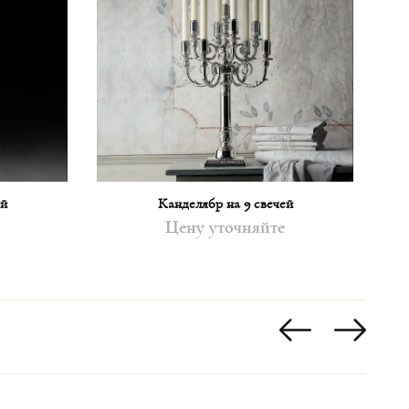
ей
Канделябр на 9 свечей
Цену уточняйте