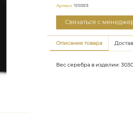
Артикул:
10103513
Связаться с менедже
Описание товара
Достав
Вес серебра в изделии: 303