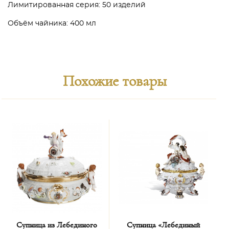
Лимитированная серия: 50 изделий
Объём чайника: 400 мл
Похожие товары
Супница из Лебединого
Супница «Лебединый