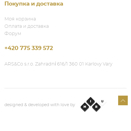
Покупка и доставка
Моя корзина
Оплата и доставка
Форум
+420 775 339 572
ARS&Co s.r.o. Zahradní 616/1 360 01 Karlovy Vary
designed & developed with love by