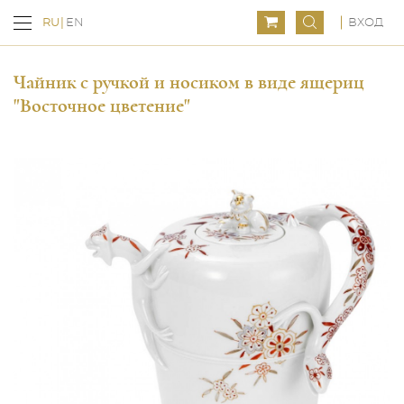
ВХОД
RU
EN
Чайник с ручкой и носиком в виде ящериц
"Восточное цветение"