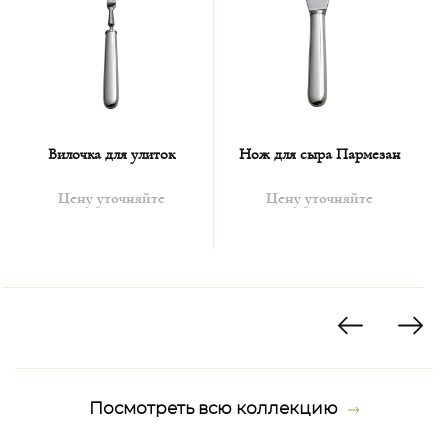
к блюдам китайской, японской,
тарелке. Их подают
корейской и вьетнамской кухни, при этом обычные столовые
приборы не убираются.
Вилочка для улиток
Нож для сыра Пармезан
Цену уточняйте
Цену уточняйте
Посмотреть всю коллекцию