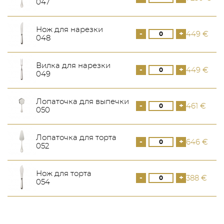
047
Нож для нарезки
-
+
449 €
048
Вилка для нарезки
-
+
449 €
049
Лопаточка для выпечки
-
+
461 €
050
Лопаточка для торта
-
+
646 €
052
Нож для торта
-
+
388 €
054