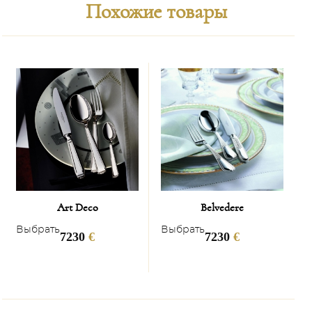
Похожие товары
Art Deco
Belvedere
Выбрать
Выбрать
В
7230
€
7230
€