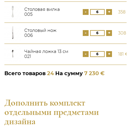
Столовая вилка
-
+
358 €
005
Столовый нож
-
+
308 €
006
Чайная ложка 13 см
-
+
181 €
021
Всего товаров
24
На сумму
7 230 €
Дополнить комплект
отдельными предметами
дизайна