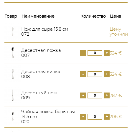
Товар
Наименование
Количество
Цена
Нож для сыра 15,8 см
Цену
072
уточняйт
Десертная ложка
-
+
324 €
007
Десертная вилка
-
+
324 €
008
Десертный нож
-
+
287 €
009
Чайная ложка большая
-
+
14,5 cm
206 €
020