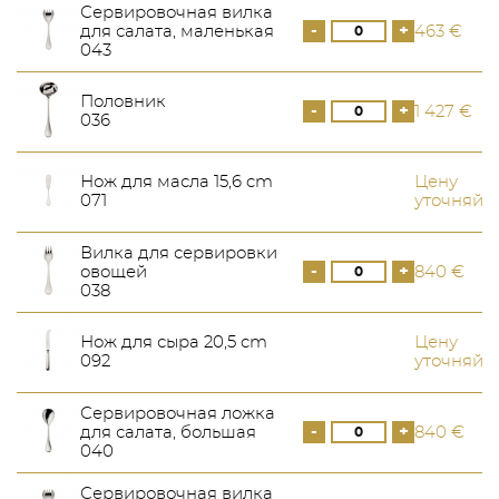
Сервировочная вилка
-
+
для салата, маленькая
463 €
043
Половник
-
+
1 427 €
036
Нож для масла 15,6 cm
Цену
071
уточняйт
Вилка для сервировки
-
+
овощей
840 €
038
Нож для сыра 20,5 cm
Цену
092
уточняйт
Сервировочная ложка
-
+
для салата, большая
840 €
040
Сервировочная вилка