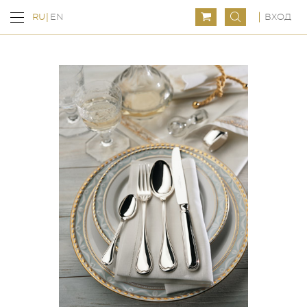
ВХОД
RU
EN