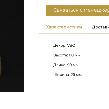
Связаться с менедже
Характеристики
Доставк
Декор:
VBO
Высота:
110 мм
Длина:
90 мм
Ширина:
25 мм
неджером