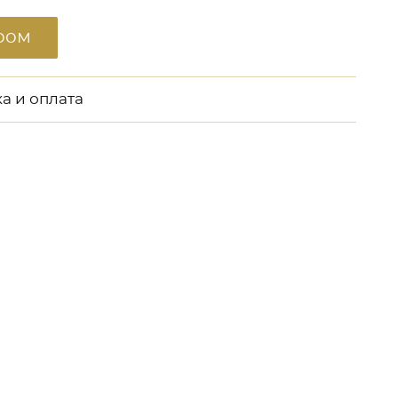
ром
а и оплата