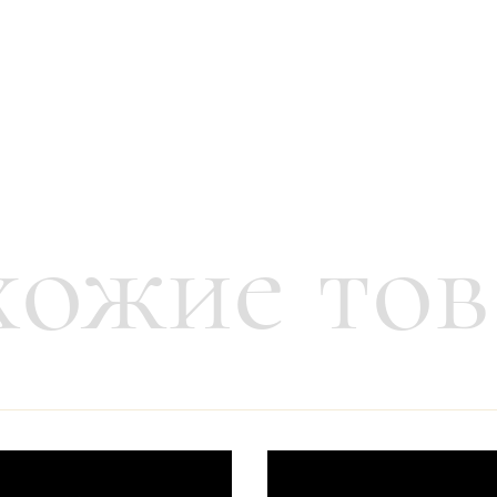
ожие то