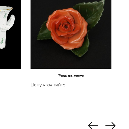
Роза на листе
Ко
Цену уточняйте
Цен