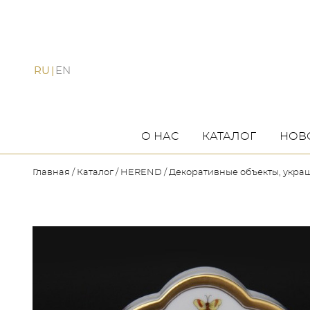
RU
EN
О НАС
КАТАЛОГ
НОВ
Главная
Каталог
HEREND
Декоративные объекты, укра