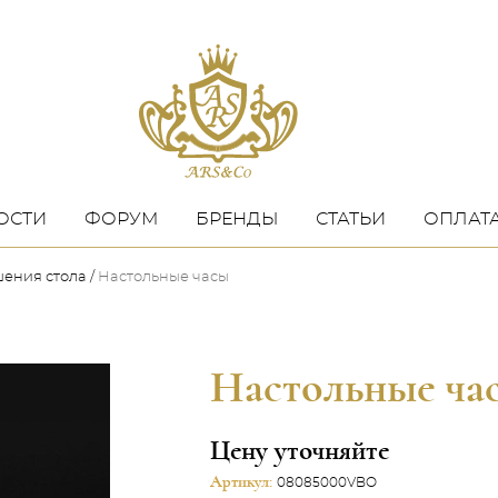
ОСТИ
ФОРУМ
БРЕНДЫ
СТАТЬИ
ОПЛАТА
шения стола
Настольные часы
Настольные ча
Цену уточняйте
Артикул:
08085000VBO