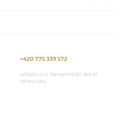
+420 775 339 572
ARS&Co s.r.o. Zahradní 616/1 360 01
Karlovy Vary