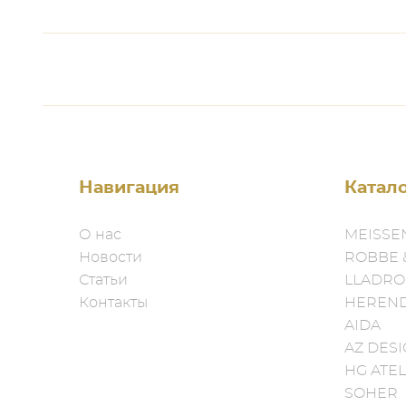
Навигация
Катал
О нас
MEISSE
Новости
ROBBE 
Статьи
LLADRO
Контакты
HEREN
AIDA
AZ DES
HG ATEL
SOHER