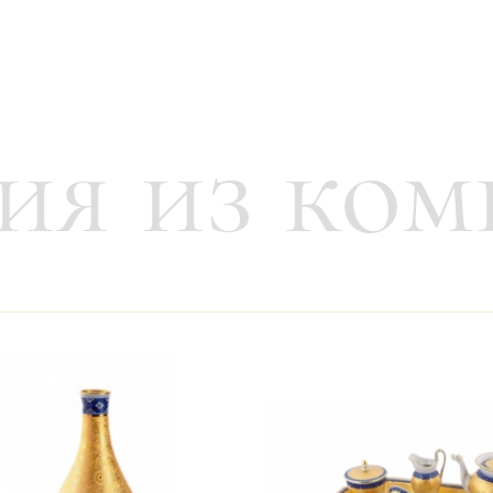
ия из ком