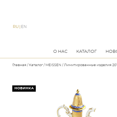
RU
EN
О НАС
КАТАЛОГ
НОВ
Главная
Каталог
MEISSEN
Лимитированные изделия 201
НОВИНКА