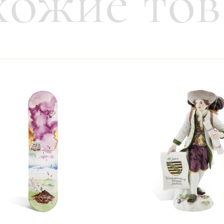
ожие то