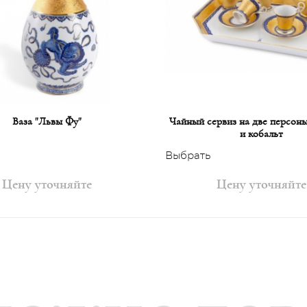
Ваза "Львы Фу"
Чайный сервиз на две персоны
и кобальт
Выбрать
Цену уточняйте
Цену уточняйте