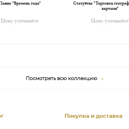
Панно "Времена года"
Статуэтка "Торговец геогра
картами"
Цену уточняйте
Цену уточняйте
Посмотреть всю коллекцию
ог
Покупка и доставка