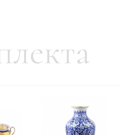
плекта