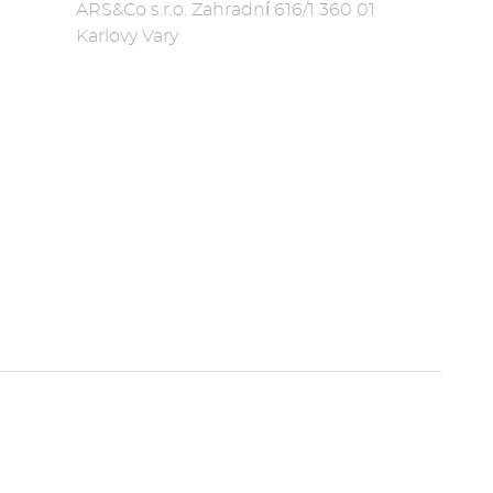
ARS&Co s.r.o. Zahradní 616/1 360 01
Karlovy Vary