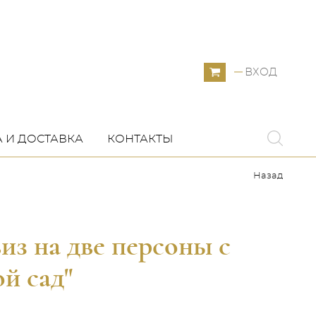
ВХОД
 И ДОСТАВКА
КОНТАКТЫ
Назад
з на две персоны с
й сад"