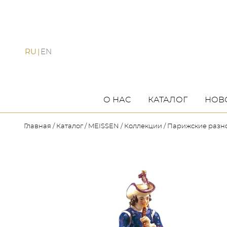
RU
EN
О НАС
КАТАЛОГ
НОВ
Главная
Каталог
MEISSEN
Коллекции
Парижские разн