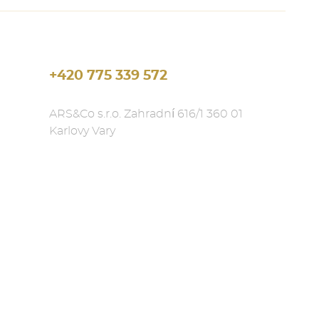
+420 775 339 572
ARS&Co s.r.o. Zahradní 616/1 360 01
Karlovy Vary