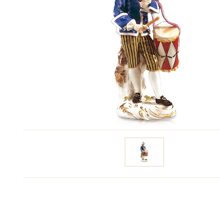
Цену уточняйте
Связаться с ме
Высота:
14,5 см