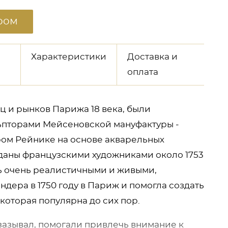
ром
Характеристики
Доставка и
оплата
ц и рынков Парижа 18 века, были
ьпторами Мейсеновской мануфактуры -
ом Рейнике на основе акварельных
зданы французскими художниками около 1753
ь очень реалистичными и живыми,
дера в 1750 году в Париж и помогла создать
которая популярна до сих пор.
зазывал, помогали привлечь внимание к