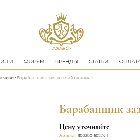
ОСТИ
ФОРУМ
БРЕНДЫ
СТАТЬИ
ОПЛАТА
осчики
Барабанщик зазывающий парижан
Барабанщик з
Цену уточняйте
Артикул:
900300-60224-1