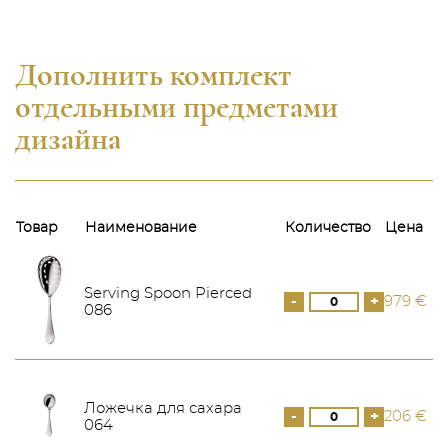
Дополнить комплект
отдельными предметами
дизайна
Товар
Наименование
Количество
Цена
Serving Spoon Pierced
-
+
979 €
086
Ложечка для сахара
-
+
206 €
064