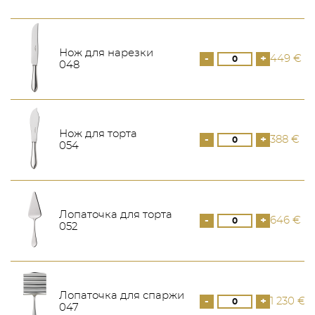
Нож для нарезки
-
+
449 €
048
Нож для торта
-
+
388 €
054
Лопаточка для торта
-
+
646 €
052
Лопаточка для спаржи
-
+
1 230 €
047