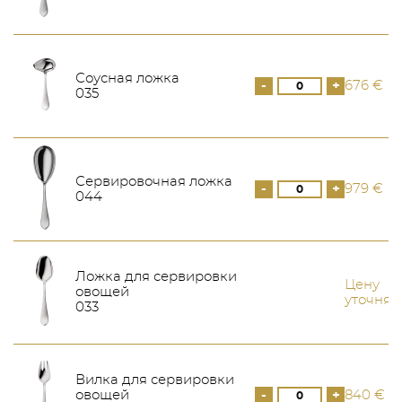
Соусная ложка
-
+
676 €
035
Сервировочная ложка
-
+
979 €
044
Ложка для сервировки
Цену
овощей
уточняй
033
Вилка для сервировки
овощей
-
+
840 €