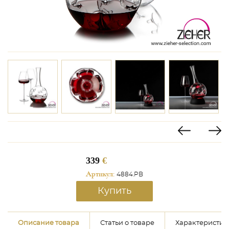
339
€
Артикул:
4884.PB
Купить
Описание товара
Статьи о товаре
Характеристик