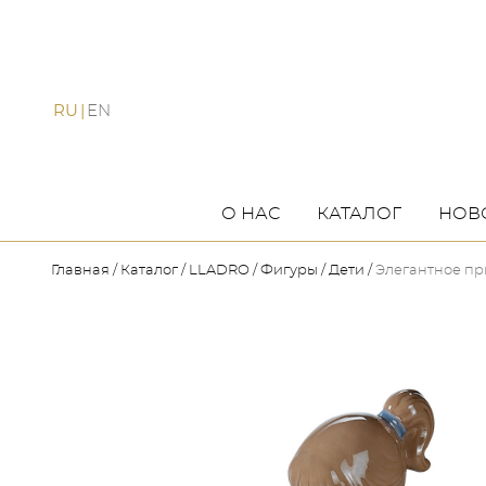
RU
EN
О НАС
КАТАЛОГ
НОВ
Главная
Каталог
LLADRO
Фигуры
Дети
Элегантное п