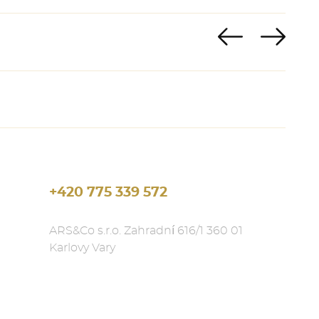
+420 775 339 572
ARS&Co s.r.o. Zahradní 616/1 360 01
Karlovy Vary