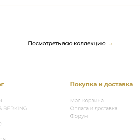
Посмотреть всю коллекцию
ог
Покупка и доставка
N
Моя корзина
& BERKING
Оплата и доставка
Форум
D
IGN