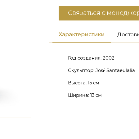
Связаться с менедже
Характеристики
Доставк
Год создания:
2002
Скульптор:
José Santaeulalia
Высота:
15 см
Ширина:
13 см