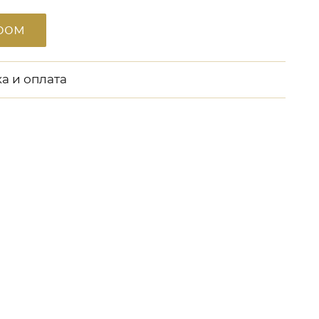
ром
а и оплата