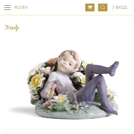
ВХОД
RU
EN
Эльф