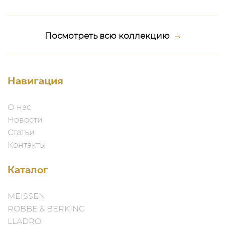
Посмотреть всю коллекцию
Навигация
О нас
Новости
Статьи
Контакты
Каталог
MEISSEN
ROBBE & BERKING
LLADRO