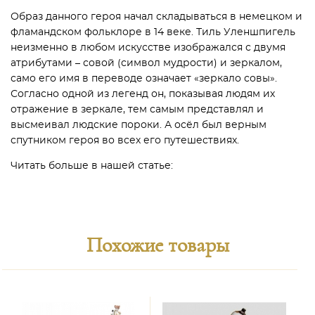
Образ данного героя начал складываться в немецком и
фламандском фольклоре в 14 веке. Тиль Уленшпигель
неизменно в любом искусстве изображался с двумя
атрибутами – совой (символ мудрости) и зеркалом,
само его имя в переводе означает «зеркало совы».
Согласно одной из легенд он, показывая людям их
отражение в зеркале, тем самым представлял и
высмеивал людские пороки. А осёл был верным
спутником героя во всех его путешествиях.
Читать больше в нашей статье:
Похожие товары