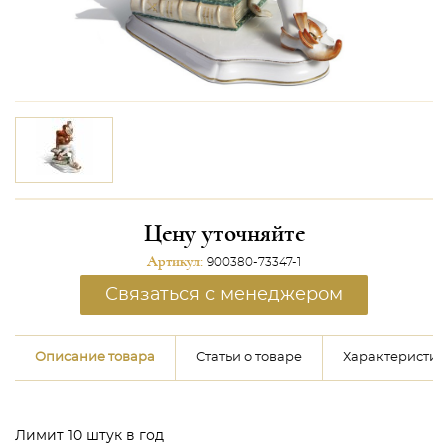
Цену уточняйте
Артикул:
900380-73347-1
Связаться с менеджером
Описание товара
Статьи о товаре
Характеристик
Лимит 10 штук в год