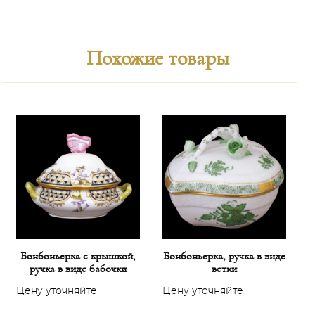
Похожие товары
Бонбоньерка с крышкой,
Бонбоньерка, ручка в виде
Б
ручка в виде бабочки
ветки
Цену уточняйте
Цену уточняйте
Ц