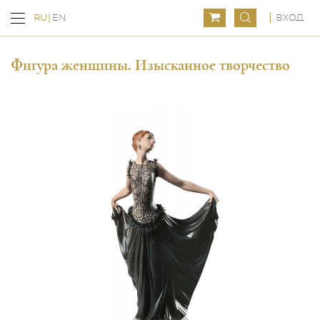
ВХОД
RU
EN
Фигура женщины. Изысканное творчество