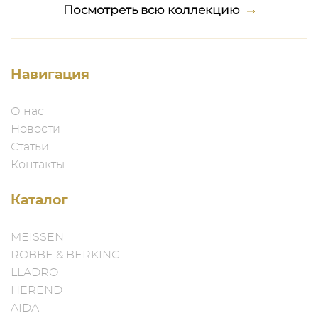
Посмотреть всю коллекцию
Навигация
О нас
Новости
Статьи
Контакты
Каталог
MEISSEN
ROBBE & BERKING
LLADRO
HEREND
AIDA