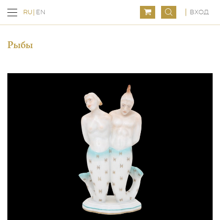
ВХОД
RU
EN
Рыбы