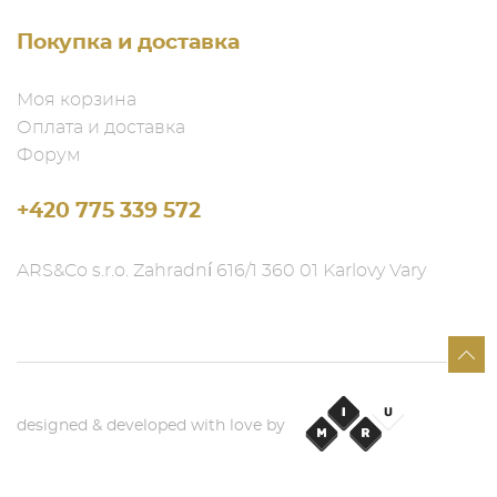
Покупка и доставка
Моя корзина
Оплата и доставка
Форум
+420 775 339 572
ARS&Co s.r.o. Zahradní 616/1 360 01 Karlovy Vary
designed & developed with love by