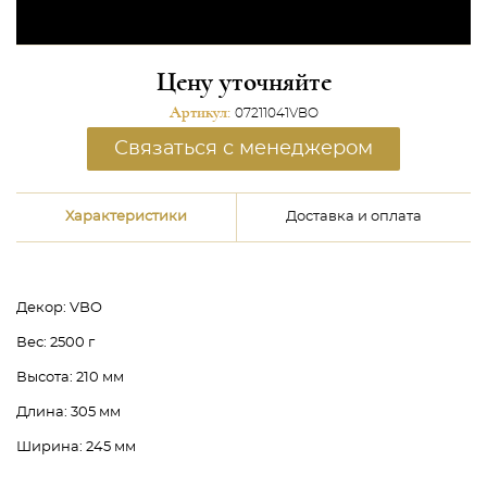
Цену уточняйте
Артикул:
07211041VBO
Связаться с менеджером
Характеристики
Доставка и оплата
Декор:
VBO
Вес:
2500 г
Высота:
210 мм
Длина:
305 мм
Ширина:
245 мм