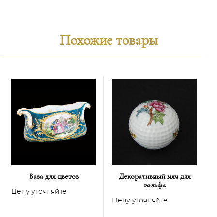
Похожие товары
Ваза для цветов
Декоративный мяч для
гольфа
Цену уточняйте
Ц
Цену уточняйте