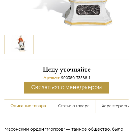
Цену уточняйте
Артикул:
900380-73588-1
Связаться с менеджером
Описание товара
Статьи о товаре
Характеристик
Масонский орден "Мопсов" — тайное общество, было