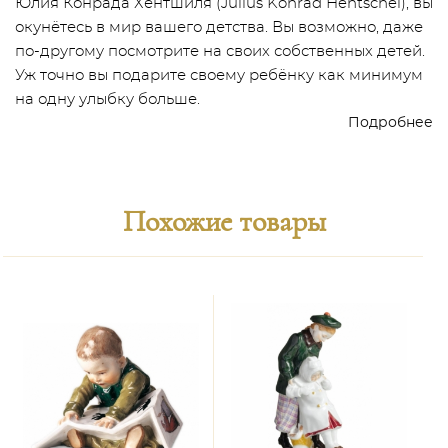
Юлия Конрада Хентшиля (Julius Konrad Hentschel), вы
окунётесь в мир вашего детства. Вы возможно, даже
по-другому посмотрите на своих собственных детей.
Уж точно вы подарите своему ребёнку как минимум
на одну улыбку больше.
Подробнее
Похожие товары