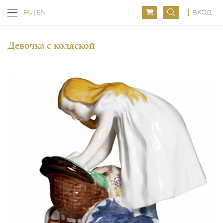
ВХОД
RU
EN
Девочка с коляской