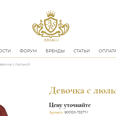
ОСТИ
ФОРУМ
БРЕНДЫ
СТАТЬИ
ОПЛАТА
евочка с люлькой
Девочка с люль
Цену уточняйте
Артикул:
900100-73377-1