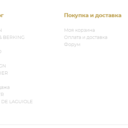
ог
Покупка и доставка
N
Моя корзина
& BERKING
Оплата и доставка
Форум
D
IGN
IER
дажа
YR
 DE LAGUIOLE