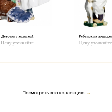
Девочка с коляской
Ребенок на лошадке
Цену уточняйте
Цену уточняйте
Посмотреть всю коллекцию