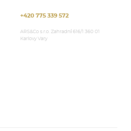
+420 775 339 572
ARS&Co s.r.o. Zahradní 616/1 360 01
Karlovy Vary