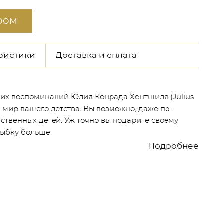
ром
ристики
Доставка и оплата
ких воспоминаний Юлия Конрада Хентшиля (Julius
в мир вашего детства. Вы возможно, даже по-
бственных детей. Уж точно вы подарите своему
лыбку больше.
Подробнее