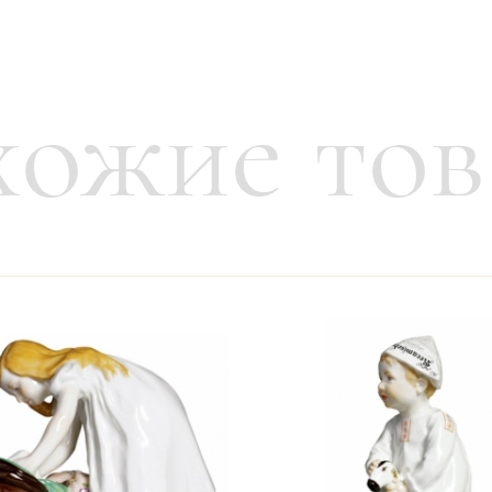
ожие то