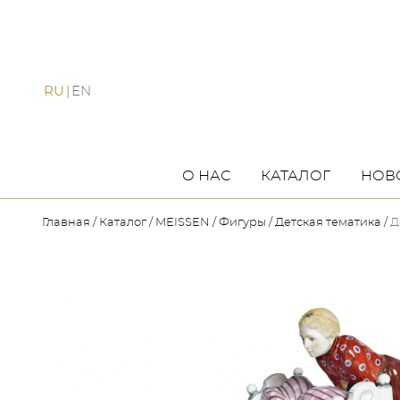
RU
EN
О НАС
КАТАЛОГ
НОВ
Главная
Каталог
MEISSEN
Фигуры
Детская тематика
Д