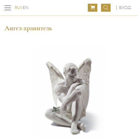
ВХОД
RU
EN
Ангел-хранитель