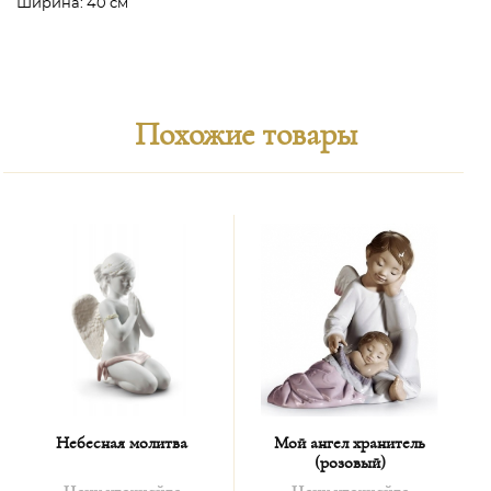
Ширина:
40 см
Похожие товары
Небесная молитва
Мой ангел хранитель
(розовый)
Цену уточняйте
Цену уточняйте