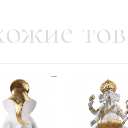
ожие то