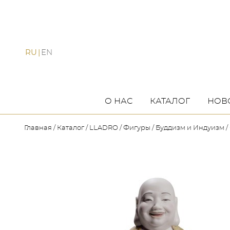
RU
EN
О НАС
КАТАЛОГ
НОВ
Главная
Каталог
LLADRO
Фигуры
Буддизм и Индуизм