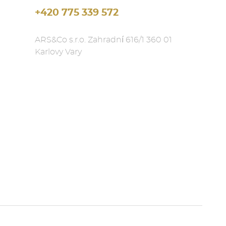
+420 775 339 572
ARS&Co s.r.o. Zahradní 616/1 360 01
Karlovy Vary