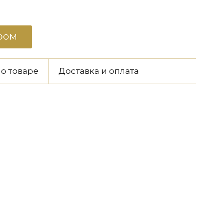
ром
 о товаре
Доставка и оплата