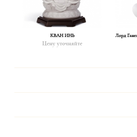
КВАН ИНЬ
Лорд Гане
Цену уточняйте