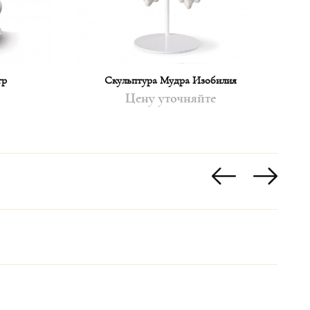
тр
Скульптура Мудра Изобилия
Цену уточняйте