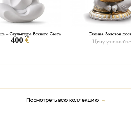
ша – Скульптура Вечного Света
Ганеша. Золотой люс
400
€
Цену уточняйте
Посмотреть всю коллекцию