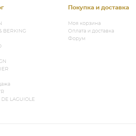
ог
Покупка и доставка
N
Моя корзина
& BERKING
Оплата и доставка
Форум
D
IGN
IER
дажа
YR
 DE LAGUIOLE