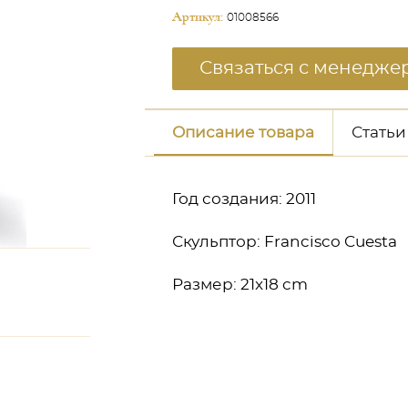
Артикул:
01008566
Связаться с менедже
Описание товара
Статьи
Год создания: 2011
Скульптор: Francisco Cuesta
Размер: 21x18 cm
неджером