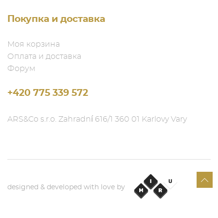
Покупка и доставка
Моя корзина
Оплата и доставка
Форум
+420 775 339 572
ARS&Co s.r.o. Zahradní 616/1 360 01 Karlovy Vary
designed & developed with love by