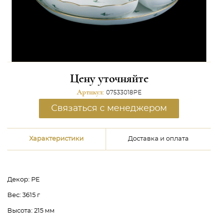
Цену уточняйте
Артикул:
07533018PE
Связаться с менеджером
Характеристики
Доставка и оплата
Декор:
PE
Вес:
3615 г
Высота:
215 мм