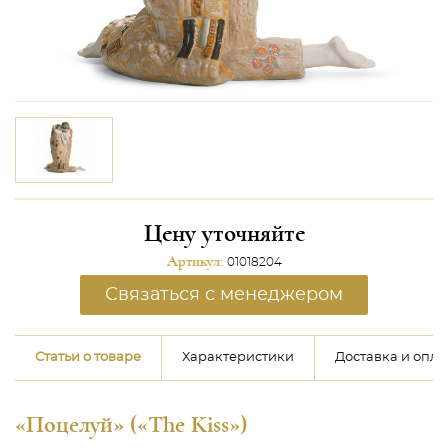
Цену уточняйте
Артикул:
01018204
Связаться с менеджером
Статьи о товаре
Характеристики
Доставка и опла
«Поцелуй» («The Kiss»)