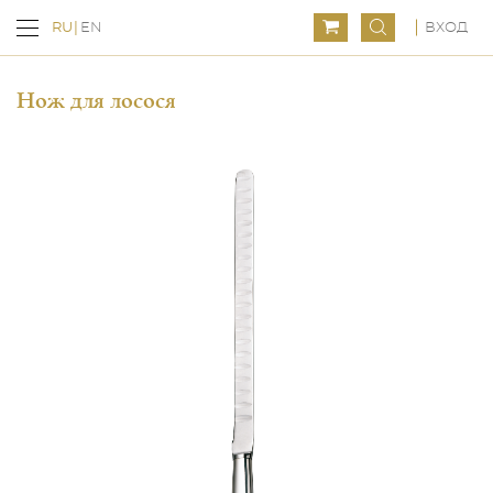
ВХОД
RU
EN
Нож для лосося