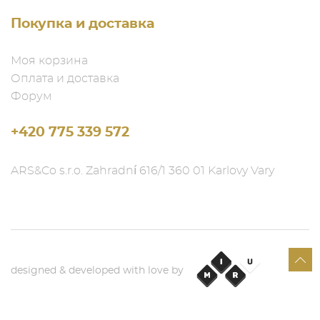
Покупка и доставка
Моя корзина
Оплата и доставка
Форум
+420 775 339 572
ARS&Co s.r.o. Zahradní 616/1 360 01 Karlovy Vary
designed & developed with love by