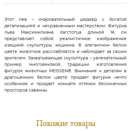
Этот лев – очаровательный шедевр с богатой
детализацией и несравненным мастерством. Фигурка
льва Максимилиана Хагстотца длиной 16 см
представляет собой реалистичное изображение
изящной скульптуры хищника. В элегантном белом
цвете животное расслабляется и наблюдает за своим
зрителем. Захватывающая скульптура – увлекательный
пример многовековой традиции изготовления
фигурок животных MEISSEN®. Внимание к деталям в
драгоценном белом цвете придает фигурке нечто
особенное и придает комнате оттенок бесконечных
просторов саванны.
Похожие товары