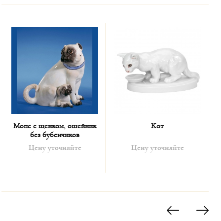
Мопс с щенком, ошейник
Кот
без бубенчиков
Цену уточняйте
Цену уточняйте