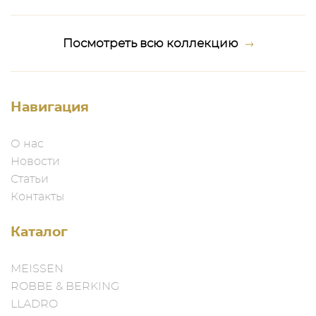
Посмотреть всю коллекцию
Навигация
О нас
Новости
Статьи
Контакты
Каталог
MEISSEN
ROBBE & BERKING
LLADRO