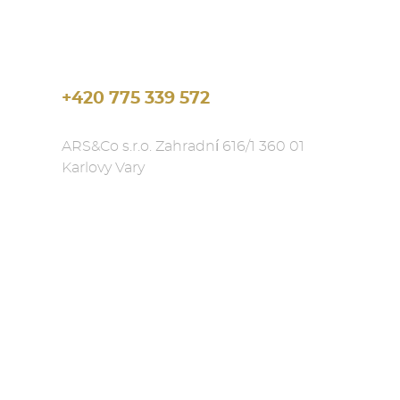
+420 775 339 572
ARS&Co s.r.o. Zahradní 616/1 360 01
Karlovy Vary