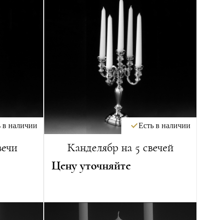
 в наличии
Есть в наличии
вечи
Канделябр на 5 свечей
Цену уточняйте