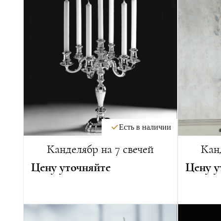
Есть в наличии
Канделябр на 7 свечей
Кан
Цену уточняйте
Цену у