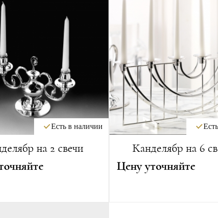
Есть в наличии
Есть
делябр на 2 свечи
Канделябр на 6 св
точняйте
Цену уточняйте