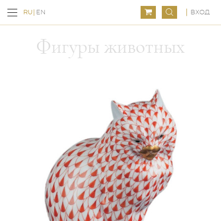
ВХОД
RU
EN
Фигуры животных