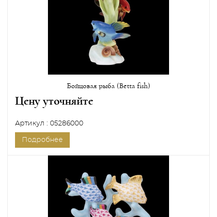
Бойцовая рыба (Betta fish)
Цену уточняйте
Артикул : 05286000
Подробнее