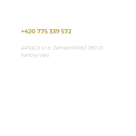
+420 775 339 572
ARS&Co s.r.o. Zahradní 616/1 360 01
Karlovy Vary