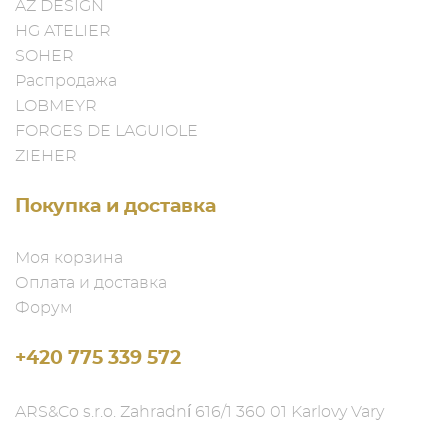
AZ DESIGN
HG ATELIER
SOHER
Распродажа
LOBMEYR
FORGES DE LAGUIOLE
ZIEHER
Покупка и доставка
Моя корзина
Оплата и доставка
Форум
+420 775 339 572
ARS&Co s.r.o. Zahradní 616/1 360 01 Karlovy Vary