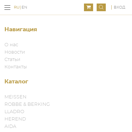
ВХОД
RU
EN
Навигация
О нас
Новости
Статьи
Контакты
Каталог
MEISSEN
ROBBE & BERKING
LLADRO
HEREND
AIDA