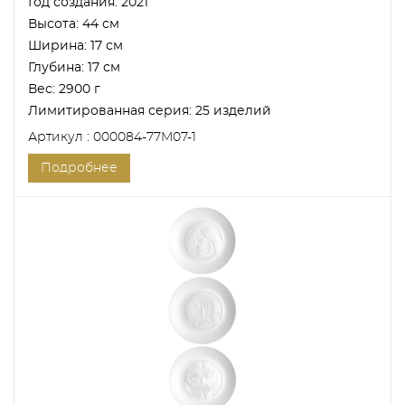
Год создания:
2021
Высота:
44 см
Ширина:
17 см
Глубина:
17 см
Вес:
2900 г
Лимитированная серия:
25 изделий
Артикул : 000084-77M07-1
Подробнее