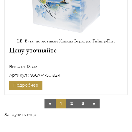
LE, Ваза, по мотивам Хайнца Вернера, Fishing-Flirt
Цену уточняйте
Высота:
13 см
Артикул : 936A74-50192-1
Подробнее
«
1
2
3
»
Загрузить еще