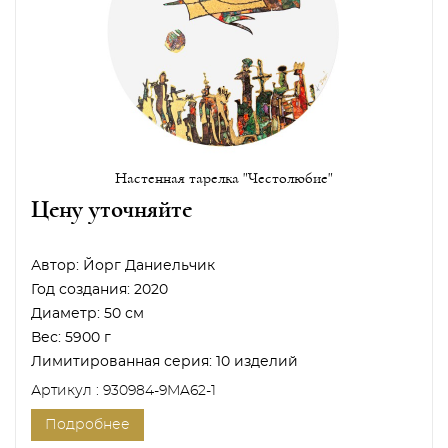
Настенная тарелка "Честолюбие"
Цену уточняйте
Автор:
Йорг Даниельчик
Год создания:
2020
Диаметр:
50 см
Вес:
5900 г
Лимитированная серия:
10 изделий
Артикул : 930984-9MA62-1
Подробнее