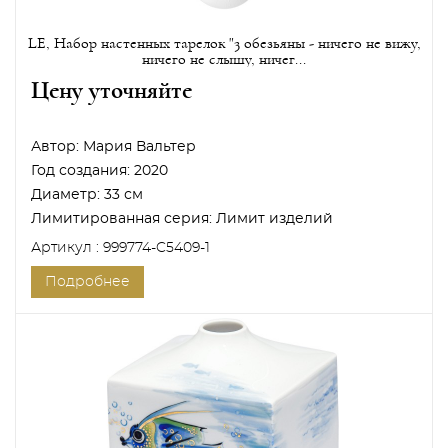
LE, Набор настенных тарелок "3 обезьяны - ничего не вижу,
ничего не слышу, ничег...
Цену уточняйте
Автор:
Мария Вальтер
Год создания:
2020
Диаметр:
33 см
Лимитированная серия:
Лимит изделий
Артикул : 999774-C5409-1
Подробнее