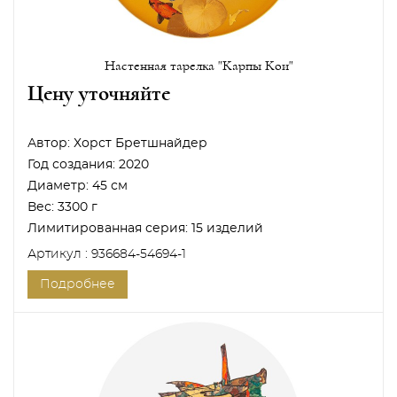
Настенная тарелка "Карпы Кои"
Цену уточняйте
Автор:
Хорст Бретшнайдер
Год создания:
2020
Диаметр:
45 см
Вес:
3300 г
Лимитированная серия:
15 изделий
Артикул : 936684-54694-1
Подробнее