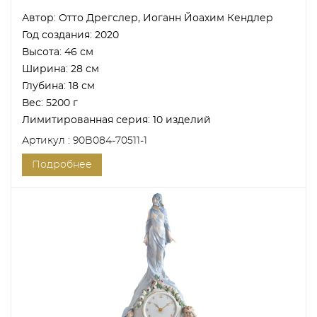
Автор:
Отто Дрегслер, Иоганн Йоахим Кендлер
Год создания:
2020
Высота:
46 см
Ширина:
28 см
Глубина:
18 см
Вес:
5200 г
Лимитированная серия:
10 изделий
Артикул : 90B084-70511-1
Подробнее