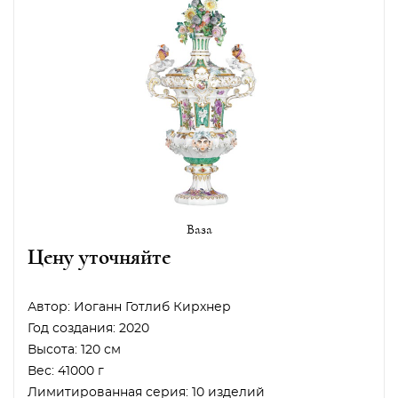
Ваза
Цену уточняйте
Автор:
Иоганн Готлиб Кирхнер
Год создания:
2020
Высота:
120 см
Вес:
41000 г
Лимитированная серия:
10 изделий