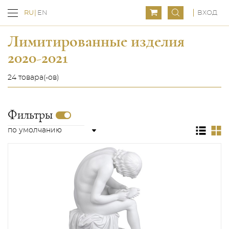
ВХОД
RU
EN
Лимитированные изделия
2020-2021
24 товара(-ов)
Фильтры