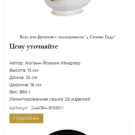
Ваза для фруктов с маскаронами "4 Сезона Года"
Цену уточняйте
Автор:
Иоганн Йоахим Кендлер
Высота:
13 см
Длина:
25 см
Ширина:
16 см
Вес:
865 г
Лимитированная серия:
25 изделий
Артикул : 24A084-81589-1
Подробнее