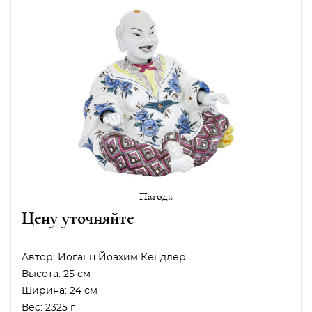
Пагода
Цену уточняйте
Автор:
Иоганн Йоахим Кендлер
Высота:
25 см
Ширина:
24 см
Вес:
2325 г