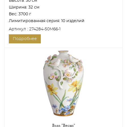
Высота:
30 см
Ширина:
32 см
Вес:
3700 г
Лимитированная серия:
10 изделий
Артикул : 274284-50M66-1
Подробнее
Ваза "Весна"