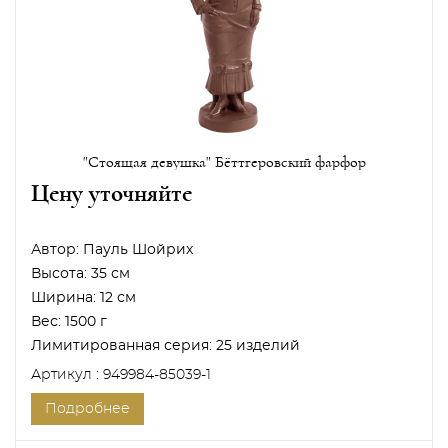
"Стоящая девушка" Бёттгеровский фарфор
Цену уточняйте
Автор:
Пауль Шойрих
Высота:
35 см
Ширина:
12 см
Вес:
1500 г
Лимитированная серия:
25 изделий
Артикул : 949984-85039-1
Подробнее