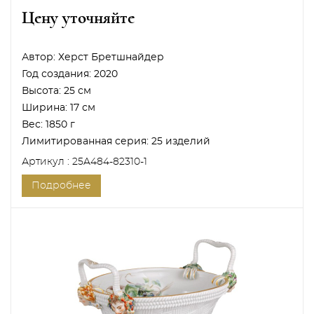
Цену уточняйте
Автор:
Херст Бретшнайдер
Год создания:
2020
Высота:
25 см
Ширина:
17 см
Вес:
1850 г
Лимитированная серия:
25 изделий
Артикул : 25A484-82310-1
Подробнее