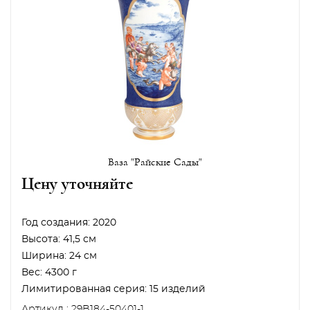
Ваза "Райские Сады"
Цену уточняйте
Год создания:
2020
Высота:
41,5 см
Ширина:
24 см
Вес:
4300 г
Лимитированная серия:
15 изделий
Артикул : 29B184-50401-1