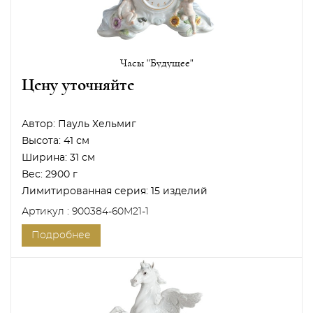
Часы "Будущее"
Цену уточняйте
Автор:
Пауль Хельмиг
Высота:
41 см
Ширина:
31 см
Вес:
2900 г
Лимитированная серия:
15 изделий
Артикул : 900384-60M21-1
Подробнее