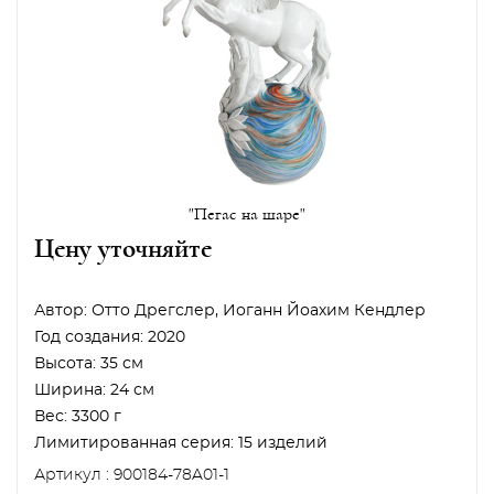
"Пегас на шаре"
Цену уточняйте
Автор:
Отто Дрегслер, Иоганн Йоахим Кендлер
Год создания:
2020
Высота:
35 см
Ширина:
24 см
Вес:
3300 г
Лимитированная серия:
15 изделий
Артикул : 900184-78A01-1