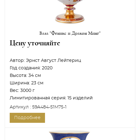
Ваза "Феникс и Дракон Минг"
Цену уточняйте
Автор:
Эрнст Август Лейтериц
Год создания:
2020
Высота:
34 см
Ширина:
23 см
Вес:
3000 г
Лимитированная серия:
15 изделий
Артикул : 59A484-51M75-1
Подробнее