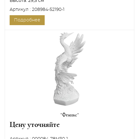
Высота:
29,5 см
Артикул : 208984-52190-1
Подробнее
"Феникс"
Цену уточняйте