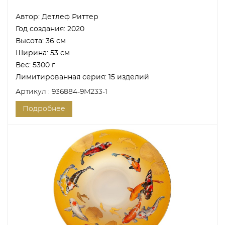
Автор:
Детлеф Риттер
Год создания:
2020
Высота:
36 см
Ширина:
53 см
Вес:
5300 г
Лимитированная серия:
15 изделий
Артикул : 936884-9M233-1
Подробнее