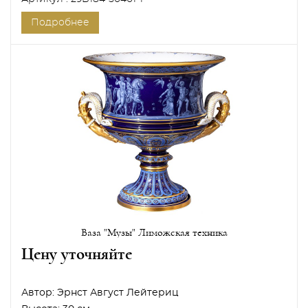
Подробнее
Ваза "Музы" Лиможская техника
Цену уточняйте
Автор:
Эрнст Август Лейтериц