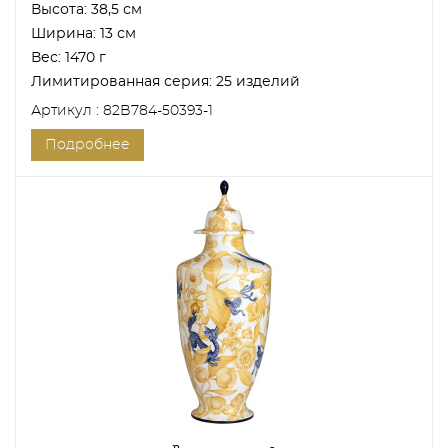
Высота:
38,5 см
Ширина:
13 см
Вес:
1470 г
Лимитированная серия:
25 изделий
Артикул : 82B784-50393-1
Подробнее