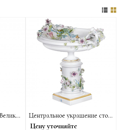
Ваза "Портрет Петра Великого"
Центральное украшение стола "Анемоны"
Цену уточняйте