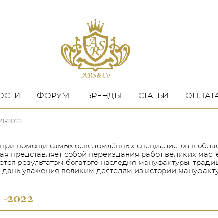
ОСТИ
ФОРУМ
БРЕНДЫ
СТАТЬИ
ОПЛАТА
1-2022
при помощи самых осведомлённых специалистов в облас
орая представляет собой переиздания работ великих ма
тся результатом богатого наследия мануфактуры, традици
т дань уважения великим деятелям из истории мануфакт
-2022