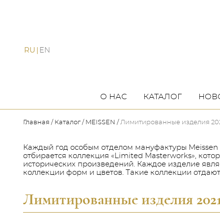
RU
EN
О НАС
КАТАЛОГ
НОВ
Главная
Каталог
MEISSEN
Лимитированные изделия 202
Каждый год особым отделом мануфактуры Meissen 
отбирается коллекция «Limited Masterworks», кот
исторических произведений. Каждое изделие являе
коллекции форм и цветов. Такие коллекции отдаю
Лимитированные изделия 2021