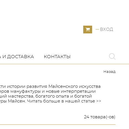
ВХОД
 И ДОСТАВКА
КОНТАКТЫ
Назад
ти истории развития Майсенского искусства
стеров мануфактуры и новые интерпретации
й мастерства, богатого опыта и богатой
уры Майсен.
Читать больше в нашей статье >>
24 товара(-ов)