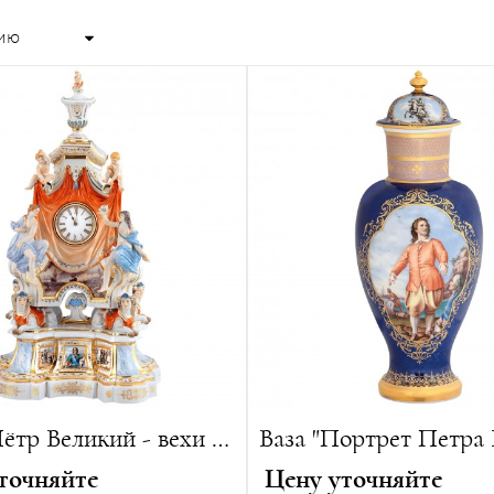
Часы "Пётр Великий - вехи жизненного пути"
точняйте
Цену уточняйте