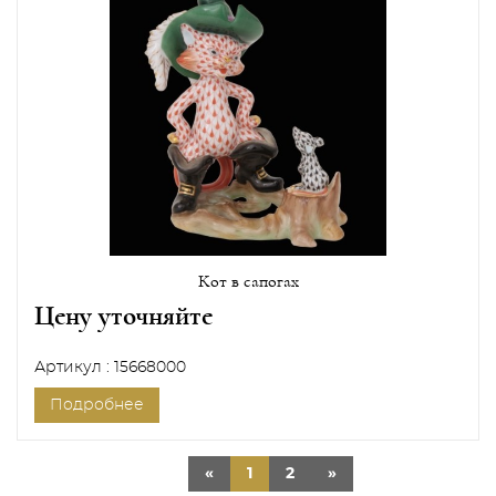
Кот в сапогах
Цену уточняйте
Артикул : 15668000
Подробнее
«
1
2
»