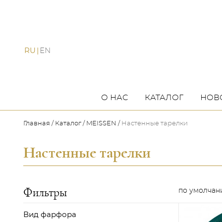
RU
EN
О НАС
КАТАЛОГ
НОВ
Главная
Каталог
MEISSEN
Настенные тарелки
Настенные тарелки
Фильтры
Вид фарфора