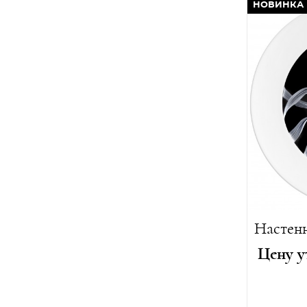
НОВИНКА
Диаметр
Вес:
3300 
Лимитиро
Цену у
Диаметр