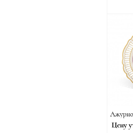
Высота:
2
Ширина:
Вес:
470 г
Цену у