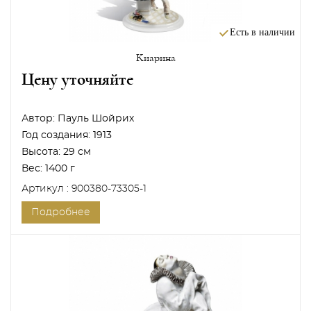
Есть в наличии
Киарина
Цену уточняйте
Автор:
Пауль Шойрих
Год создания:
1913
Высота:
29 см
Вес:
1400 г
Артикул : 900380-73305-1
Подробнее