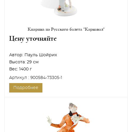
Киарина из Русского балета "Карнавал"
Цену уточняйте
Автор:
Пауль Шойрих
Высота:
29 см
Вес:
1400 г
Артикул : 900584-73305-1
Подробнее