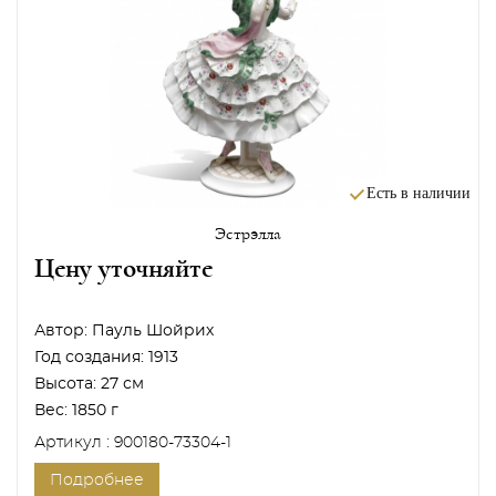
Есть в наличии
Эстрэлла
Цену уточняйте
Автор:
Пауль Шойрих
Год создания:
1913
Высота:
27 см
Вес:
1850 г
Артикул : 900180-73304-1
Подробнее