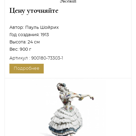
Эвсевий
Цену уточняйте
Автор:
Пауль Шойрих
Год создания:
1913
Высота:
24 см
Вес:
900 г
Артикул : 900180-73303-1
Подробнее