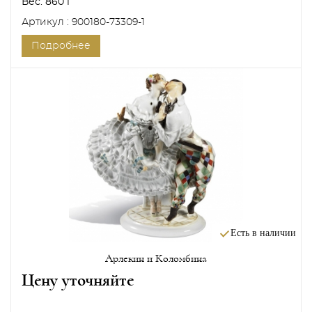
Вес:
860 г
Артикул : 900180-73309-1
Подробнее
Есть в наличии
Арлекин и Коломбина
Цену уточняйте