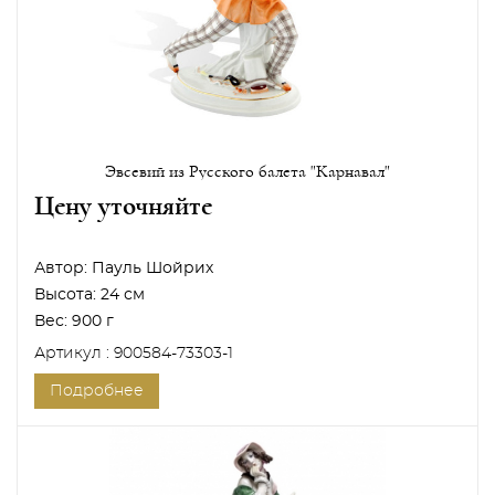
Эвсевий из Русского балета "Карнавал"
Цену уточняйте
Автор:
Пауль Шойрих
Высота:
24 см
Вес:
900 г
Артикул : 900584-73303-1
Подробнее