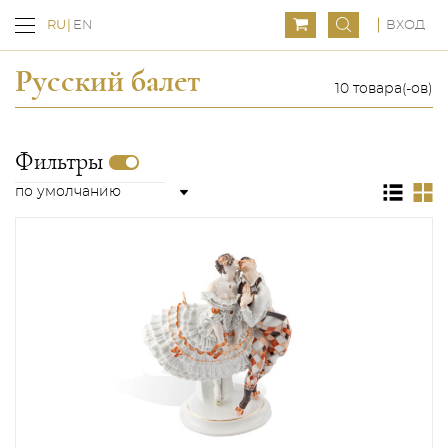
ВХОД
RU
EN
Русский балет
10 товара(-ов)
Фильтры