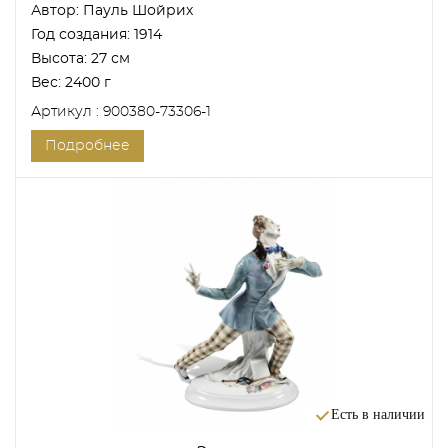
Автор:
Пауль Шойрих
Год создания:
1914
Высота:
27 см
Вес:
2400 г
Артикул : 900380-73306-1
Подробнее
Есть в наличии