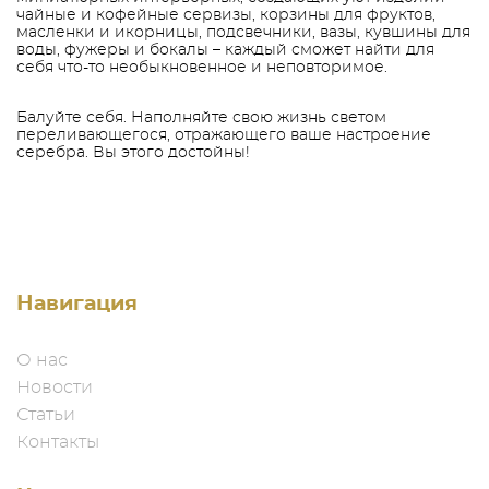
чайные и кофейные сервизы, корзины для фруктов,
масленки и икорницы, подсвечники, вазы, кувшины для
воды, фужеры и бокалы – каждый сможет найти для
себя что-то необыкновенное и неповторимое.
Балуйте себя. Наполняйте свою жизнь светом
переливающегося, отражающего ваше настроение
серебра. Вы этого достойны!
Навигация
О нас
Новости
Статьи
Контакты